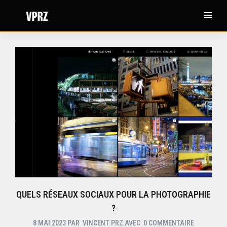
QUELS RÉSEAUX SOCIAUX POUR LA PHOTOGRAPHIE
?
8 MAI 2023
PAR
VINCENT PRZ
AVEC
0 COMMENTAIRE