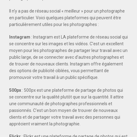
Il n’y a pas de réseau social « meilleur » pour un photographe
en particulier. Voici quelques plateformes qui peuvent être
particulièrement utiles pour les photographes :
Instagram
: Instagram est LA plateforme de réseau social qui
se concentre sur les images et les vidéos. C’est un excellent
moyen pour les photographes de partager leur travail avec un
public large, de se connecter avec d’autres photographes et
de trouver de nouveaux clients. Instagram offre également
des options de publicité ciblées, vous permettant de
promouvoir votre travail à un public spécifique.
500px
: 500px est une plateforme de partage de photos qui
se concentre sur la qualité plutôt que sur la quantité. Il attire
une communauté de photographes professionnels et
passionnés. C’est un bon moyen de trouver de nouveaux
clients et de partager votre travail avec des personnes qui
apprécient vraiment la photographie.
Flickr
: Flickr est une plateforme de partage de photos qui est