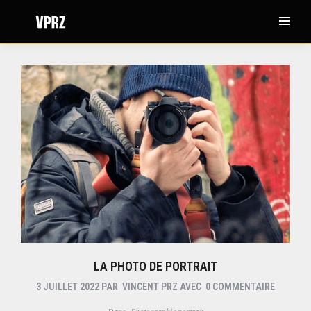
LA PHOTO DE PORTRAIT
3 JUILLET 2022
PAR
VINCENT PRZ
AVEC
0 COMMENTAIRE