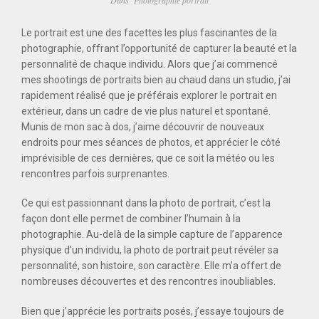
Dans
Photographie portrait
Le portrait est une des facettes les plus fascinantes de la
photographie, offrant l’opportunité de capturer la beauté et la
personnalité de chaque individu. Alors que j’ai commencé
mes shootings de portraits bien au chaud dans un studio, j’ai
rapidement réalisé que je préférais explorer le portrait en
extérieur, dans un cadre de vie plus naturel et spontané.
Munis de mon sac à dos, j’aime découvrir de nouveaux
endroits pour mes séances de photos, et apprécier le côté
imprévisible de ces dernières, que ce soit la météo ou les
rencontres parfois surprenantes.
Ce qui est passionnant dans la photo de portrait, c’est la
façon dont elle permet de combiner l’humain à la
photographie. Au-delà de la simple capture de l’apparence
physique d’un individu, la photo de portrait peut révéler sa
personnalité, son histoire, son caractère. Elle m’a offert de
nombreuses découvertes et des rencontres inoubliables.
Bien que j’apprécie les portraits posés, j’essaye toujours de